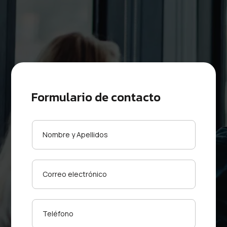
Formulario de contacto