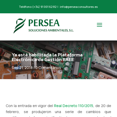
Teléfono
(+34) 91 001 62 82
|
info@perseaconsultores.es
Ya está habilitada la Plataforma
Electrónica de Gestión RAEE
Sep 21, 2018
|
0 Comentarios
Con la entrada en vigor del
Real Decreto 110/2015
, de 20 de
febrero, se produjeron una serie de cambios que