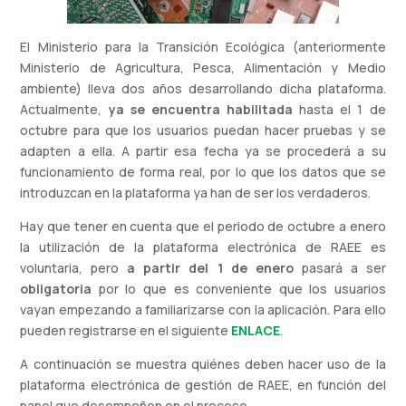
El Ministerio para la Transición Ecológica (anteriormente
Ministerio de Agricultura, Pesca, Alimentación y Medio
ambiente) lleva dos años desarrollando dicha plataforma.
Actualmente,
ya se encuentra habilitada
hasta el 1 de
octubre para que los usuarios puedan hacer pruebas y se
adapten a ella. A partir esa fecha ya se procederá a su
funcionamiento de forma real, por lo que los datos que se
introduzcan en la plataforma ya han de ser los verdaderos.
Hay que tener en cuenta que el periodo de octubre a enero
la utilización de la plataforma electrónica de RAEE es
voluntaria, pero
a partir del 1 de enero
pasará a ser
obligatoria
por lo que es conveniente que los usuarios
vayan empezando a familiarizarse con la aplicación. Para ello
pueden registrarse en el siguiente
ENLACE
.
A continuación se muestra quiénes deben hacer uso de la
plataforma electrónica de gestión de RAEE, en función del
papel que desempeñen en el proceso.