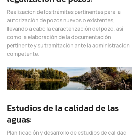
Realización de los trámites pertinentes para la
autorización de pozos nuevos o existentes,
llevando a cabo la caracterización del pozo, así
como la elaboración de la documentación
pertinente y su tramitación ante la administración
competente.
Estudios de la calidad de las
aguas:
Planificación y desarrollo de estudios de calidad