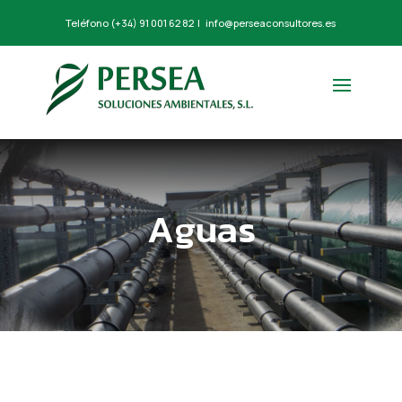
Teléfono
(+34) 91 001 62 82
|
info@perseaconsultores.es
Aguas