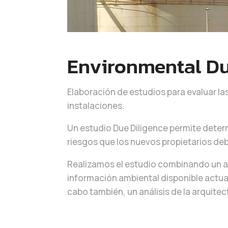
Environmental Due
Elaboración de estudios para evaluar la
instalaciones.
Un estudio Due Diligence permite determ
riesgos que los nuevos propietarios de
Realizamos el estudio combinando un aná
información ambiental disponible actual
cabo también, un análisis de la arquite