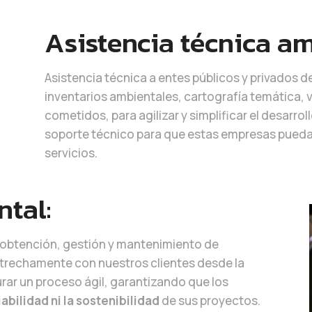
Asistencia técnica am
Asistencia técnica a entes públicos y privados 
inventarios ambientales, cartografía temática, v
cometidos, para agilizar y simplificar el desarro
soporte técnico para que estas empresas pueda
servicios.
tal:
 obtención, gestión y mantenimiento de
trechamente con nuestros clientes desde la
rar un proceso ágil, garantizando que los
iabilidad ni la sostenibilidad
de sus proyectos.