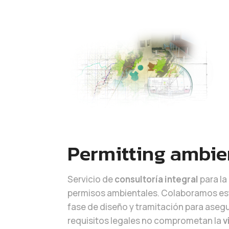
Permitting ambien
Servicio de
consultoría integral
para la
permisos ambientales. Colaboramos es
fase de diseño y tramitación para asegu
requisitos legales no comprometan la
v