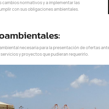
s cambios normativos y a implementar las
umplir con sus obligaciones ambientales.
ioambientales:
mbiental necesaria para la presentación de ofertas ante 
servicios y proyectos que pudieran requerirlo.