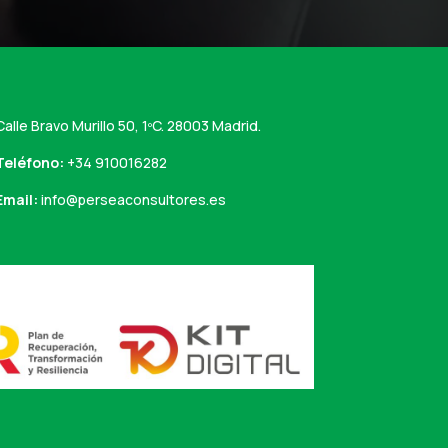
Calle Bravo Murillo 50, 1ºC. 28003 Madrid.
Teléfono:
+34 910016282
Email:
info@perseaconsultores.es