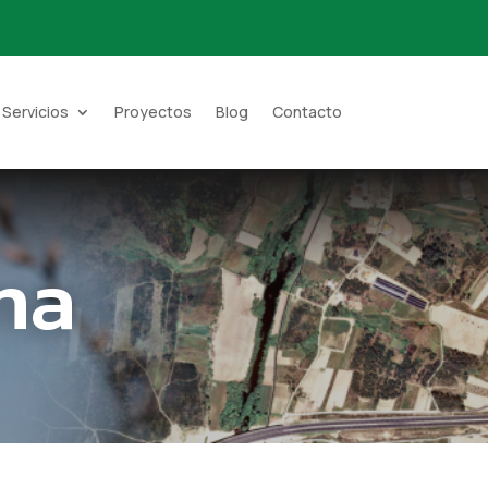
Servicios
Proyectos
Blog
Contacto
na