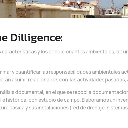
 Dilligence:
s características y los condicionantes ambientales, de un
inar y cuantificar las responsabilidades ambientales act
berán asumir relacionados con las actividades pasadas, 
lisis documental, en el que se recopila documentación re
 e histórica, con estudio de campo. Elaboramos un inven
ctura básica y sus instalaciones (red de drenaje, sistem