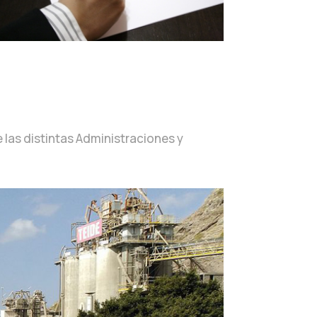
las distintas Administraciones y