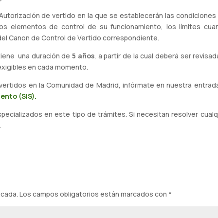
Autorización de vertido en la que se establecerán las condiciones 
los elementos de control de su funcionamiento, los límites cuan
del Canon de Control de Vertido correspondiente.
 tiene una duración de
5 años
, a partir de la cual deberá ser revi
 exigibles en cada momento.
e vertidos en la Comunidad de Madrid, infórmate en nuestra entra
ento (SIS).
ecializados en este tipo de trámites. Si necesitan resolver cual
.
icada.
Los campos obligatorios están marcados con
*