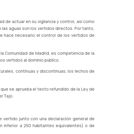
d de actuar en su vigilancia y control, así como
 las aguas son los vertidos directos. Por tanto,
e hace necesario el control de los vertidos de
en la Comunidad de Madrid, es competencia de la
los vertidos al dominio público.
urales, continuas y discontinuas, los lechos de
el que se aprueba el texto refundido de la Ley de
l Tajo.
de vertido junto con una declaración general de
ón inferior a 250 habitantes equivalentes) o de