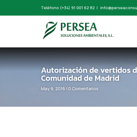
Teléfono
(+34) 91 001 62 82
|
info@perseaconsu
Autorización de vertidos d
Comunidad de Madrid
May 9, 2016
|
0 Comentarios