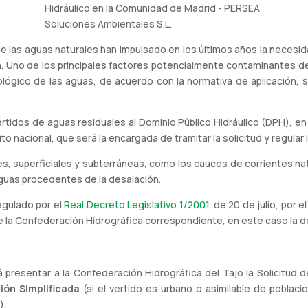
 de las aguas naturales han impulsado en los últimos años la necesida
n. Uno de los principales factores potencialmente contaminantes de
ógico de las aguas, de acuerdo con la normativa de aplicación, s
vertidos de aguas residuales al Dominio Público Hidráulico (DPH), 
ito nacional, que será la encargada de tramitar la solicitud y regular 
, superficiales y subterráneas, como los cauces de corrientes nat
aguas procedentes de la desalación.
egulado por el
Real Decreto Legislativo 1/2001
, de 20 de julio, por 
e la Confederación Hidrográfica correspondiente, en este caso la de
rá presentar a la Confederación Hidrográfica del Tajo la Solicitud 
ión Simplificada
(si el vertido es urbano o asimilable de poblaci
).