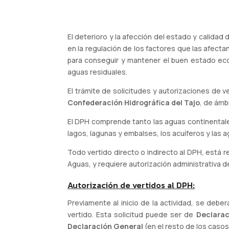
El deterioro y la afección del estado y calidad
en la regulación de los factores que las afecta
para conseguir y mantener el buen estado ecol
aguas residuales.
El trámite de solicitudes y autorizaciones de 
Confederación Hidrográfica del Tajo
, de ámb
El DPH comprende tanto las aguas continentales
lagos, lagunas y embalses, los acuíferos y las 
Todo vertido directo o indirecto al DPH, está r
Aguas, y requiere autorización administrativa d
Autorización de vertidos al DPH:
Previamente al inicio de la actividad, se debe
vertido. Esta solicitud puede ser de
Declarac
Declaración General
(en el resto de los casos