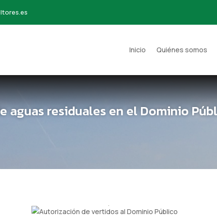
ltores.es
Inicio
Quiénes somos
e aguas residuales en el Dominio Públi