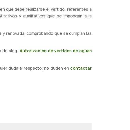
en que debe realizarse el vertido, referentes a
titativos y cualitativos que se impongan a la
sada y renovada, comprobando que se cumplan las
da de blog
Autorización de vertidos de aguas
quier duda al respecto, no duden en
contactar