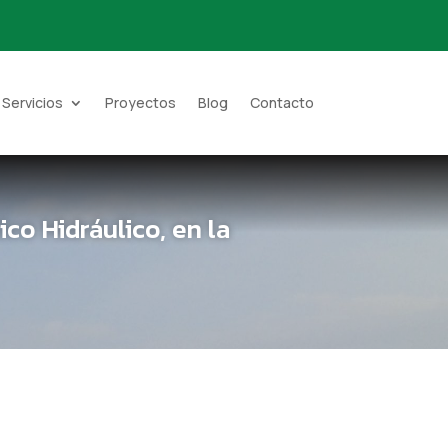
Servicios
Proyectos
Blog
Contacto
co Hidráulico, en la