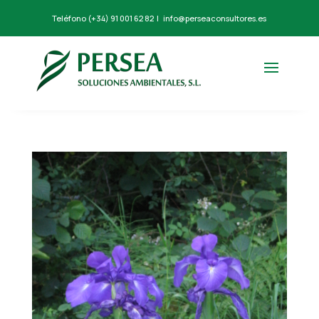
Teléfono
(+34) 91 001 62 82
|
info@perseaconsultores.es