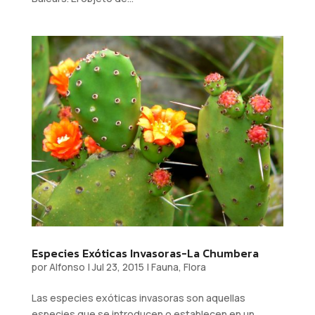
Especies Exóticas Invasoras-La Chumbera
por
Alfonso
|
Jul 23, 2015
|
Fauna
,
Flora
Las especies exóticas invasoras son aquellas
especies que se introducen o establecen en un