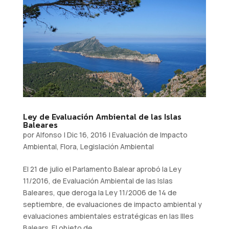
Ley de Evaluación Ambiental de las Islas
Baleares
por
Alfonso
|
Dic 16, 2016
|
Evaluación de Impacto
Ambiental
,
Flora
,
Legislación Ambiental
El 21 de julio el Parlamento Balear aprobó la Ley
11/2016, de Evaluación Ambiental de las Islas
Baleares, que deroga la Ley 11/2006 de 14 de
septiembre, de evaluaciones de impacto ambiental y
evaluaciones ambientales estratégicas en las Illes
Balears. El objeto de...