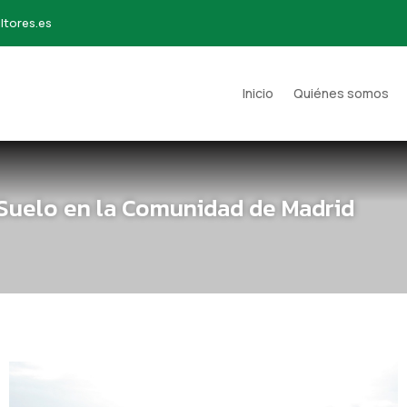
ltores.es
Inicio
Quiénes somos
 Suelo en la Comunidad de Madrid