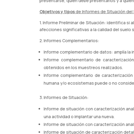
presentarse, quién debe presentarlos y a quién
Objetivos y tipos
de Informes de Situación del
1. Informe Preliminar de Situación: identifica 
afecciones significativas a la calidad del suelo 
2. Informes Complementarios:
Informe complementario de datos: amplía la in
Informe complementario de caracterización 
obtenidos en los muestreos realizados.
Informe complementario de caracterización 
humana y/o ecosistemas puede o no conside
3. Informes de Situación:
Informe de situación con caracterización anal
una actividad o implantar una nueva.
Informe de situación con caracterización analí
Informe de situación de caracterización detall