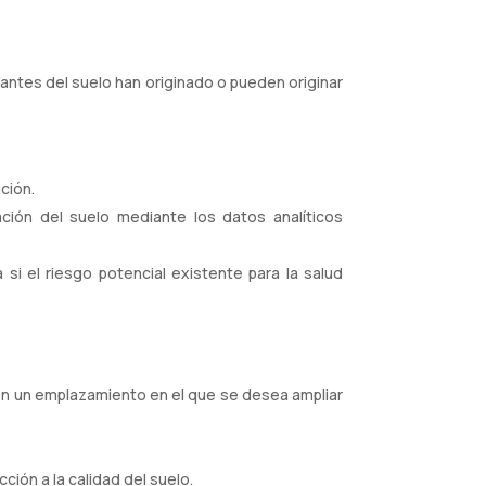
nantes del suelo han originado o pueden originar
ción.
ación del suelo mediante los datos analíticos
i el riesgo potencial existente para la salud
lo en un emplazamiento en el que se desea ampliar
ción a la calidad del suelo.