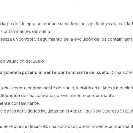
lo largo del tiempo, se produce una afección significativa a la calid
 contaminantes del suelo.
 realiza un control y seguimiento de la evolución de los contamin
de Situación del Suelo?
considerada
potencialmente contaminante del suelo.
Dicha activ
tencialmente contaminante del suelo, incluida en el Anexo mencio
dificación
de una actividad potencialmente contaminante.
mente contaminante.
te de las actividades incluidas en el Anexo I del Real Decreto 9/200
lo
en el que se desarrolló una actividad potencialmente contaminan