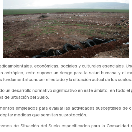
edioambientales, económicas, sociales y culturales esenciales. Una 
 antrópico, esto supone un riesgo para la salud humana y el m
es fundamental conocer el estado y la situación actual de los suelos.
do un desarrollo normativo significativo en este ámbito, en todo el 
es de Situación del Suelo.
entos empleados para evaluar las actividades susceptibles de ca
 adoptar medidas que permitan su protección.
nformes de Situación del Suelo especificados para la Comunida