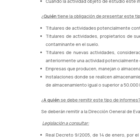
Cuando la actividad objeto de estudio esté in
¿
Quién
tiene la obligación de presentar este t
Titulares de actividades potencialmente con
Titulares de actividades, propietarios de 
contaminante en el suelo.
Titulares de nuevas actividades, consider
anteriormente una actividad potencialmente 
Empresas que producen, manejan o almacenan 
Instalaciones donde se realicen almacenamie
de almacenamiento igual o superior a 50.000 l
¿
A quién
se debe remitir este tipo de informes
Se deberán remitir a la Dirección General de Ev
Legislación a consultar:
Real Decreto 9/2005, de 14 de enero, por el