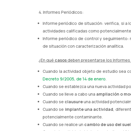
4. Informes Periódicos:
Informe periódico de situación: verifica, si a 
actividades calificadas como potencialmente
Informe periódico de control y seguimiento:
de situación con caracterización analítica.
¿En qué
casos
deben presentarse los Informes 
Cuando la actividad objeto de estudio sea 
Decreto 9/2005, de 14 de enero
.
Cuando se establezca una nueva actividad po
Cuando se lleve a cabo una
ampliación o mo
Cuando se
clausure
una actividad potencial
Cuando se
implante una actividad
, diferen
potencialmente contaminante.
Cuando se realice un
cambio de uso del sue