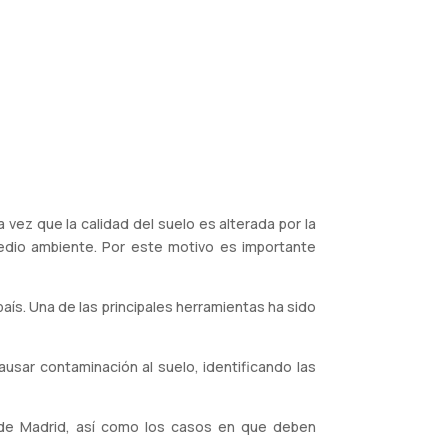
vez que la calidad del suelo es alterada por la
edio ambiente. Por este motivo es importante
país. Una de las principales herramientas ha sido
usar contaminación al suelo, identificando las
d de Madrid, así como los casos en que deben