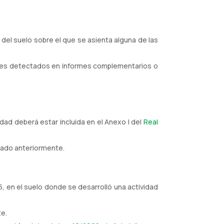
ad del suelo sobre el que se asienta alguna de las
antes detectados en informes complementarios o
idad deberá estar incluida en el Anexo I del
Real
nado anteriormente.
5, en el suelo donde se desarrolló una actividad
te.