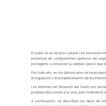
El suelo es un recurso natural con funciones m
presencia de componentes químicos de origen
protegerlo y conservar su calidad, para lo que 
Por todo ello, en los últimos años se ha produci
la regulación y el establecimiento de los Inform
Los Informes de Situación del Suelo son docum
posibles afecciones a la zona, para finalmente
A continuación, se describen los tipos de I