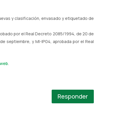
uevas y clasificación, envasado y etiquetado de
probado por el Real Decreto 2085/1994, de 20 de
de septiembre, y MI-IP04, aprobada por el Real
 web
.
Responder