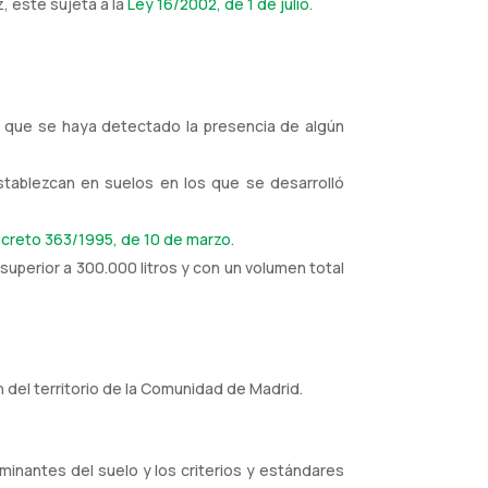
, esté sujeta a la
Ley 16/2002, de 1 de julio
.
s que se haya detectado la presencia de algún
tablezcan en suelos en los que se desarrolló
creto 363/1995, de 10 de marzo
.
perior a 300.000 litros y con un volumen total
 del territorio de la Comunidad de Madrid.
inantes del suelo y los criterios y estándares