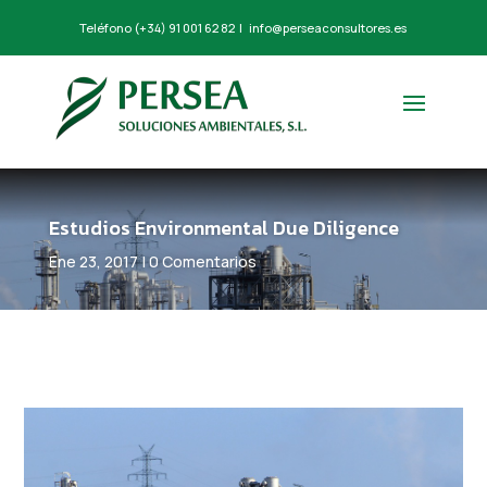
Teléfono
(+34) 91 001 62 82
|
info@perseaconsultores.es
Estudios Environmental Due Diligence
Ene 23, 2017
|
0 Comentarios