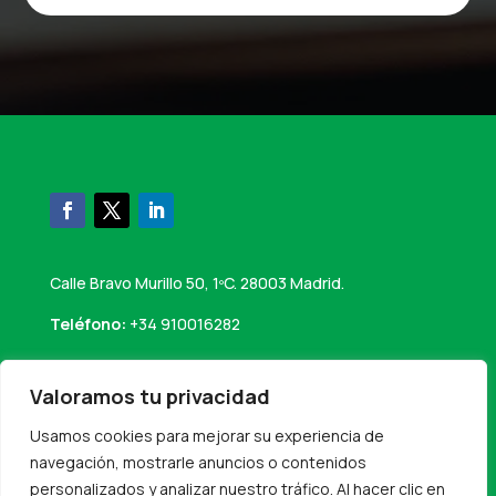
Calle Bravo Murillo 50, 1ºC. 28003 Madrid.
Teléfono:
+34 910016282
Email:
info@perseaconsultores.es
Valoramos tu privacidad
Usamos cookies para mejorar su experiencia de
navegación, mostrarle anuncios o contenidos
personalizados y analizar nuestro tráfico. Al hacer clic en