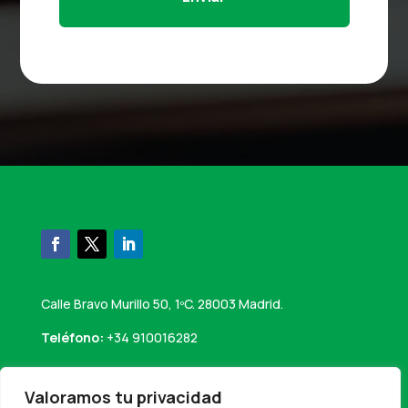
Calle Bravo Murillo 50, 1ºC. 28003 Madrid.
Teléfono:
+34 910016282
Email:
info@perseaconsultores.es
Valoramos tu privacidad