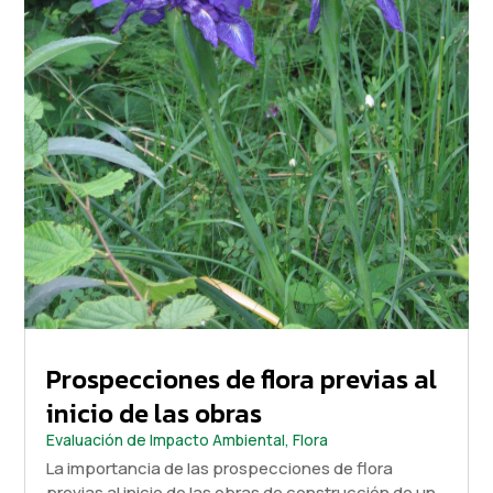
Prospecciones de flora previas al
inicio de las obras
Evaluación de Impacto Ambiental
,
Flora
La importancia de las prospecciones de flora
previas al inicio de las obras de construcción de un