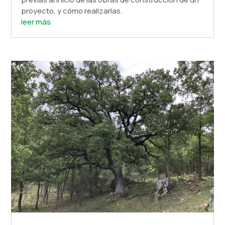
proyecto, y cómo realizarlas.
leer más