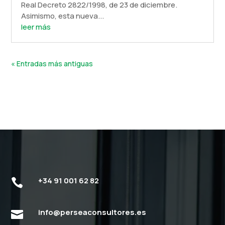
Real Decreto 2822/1998, de 23 de diciembre.
Asimismo, esta nueva...
leer más
« Entradas más antiguas
+34 91 001 62 82

info@perseaconsultores.es
