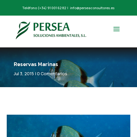
Teléfono
(+34) 91 001 62 82
|
info@perseaconsultores.es
Reservas Marinas
Jul 3, 2015
|
0 Comentarios