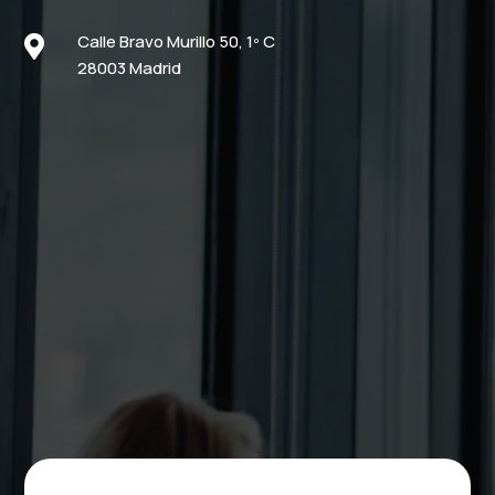
Calle Bravo Murillo 50, 1º C

28003 Madrid